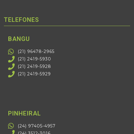
TELEFONES
BANGU
(21) 96478-2965
(21) 2419-5930
(21) 2419-5928
(21) 2419-5929
PINHEIRAL
(24) 97405-4957
(24) 3512-3016