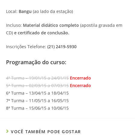
Local:
Bangu
(ao lado da estação)
Incluso:
Material didático completo
(apostila gravada em
CD)
e certificado de conclusão.
Inscrições Telefone:
(21) 2419-5930
Programação do curso:
4ª Turma – 19/01/15 a 24/01/15
Encerrado
5ª Turma – 02/03/15 a 07/03/15
Encerrado
6ª Turma – 13/04/15 a 18/04/15
7ª Turma – 11/05/15 a 16/05/15
8ª Turma – 15/06/15 a 10/06/15
VOCÊ TAMBÉM PODE GOSTAR