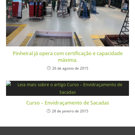
Pinheiral já opera com certificação e capacidade
máxima.
26 de agosto de 2015
Curso – Envidraçamento de Sacadas
28 de janeiro de 2015