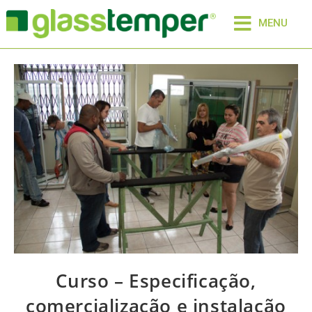
MENU
Curso – Especificação,
comercialização e instalação