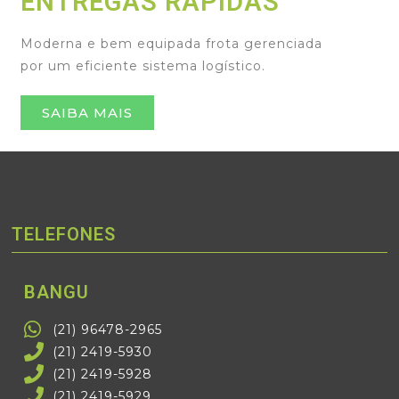
ENTREGAS RÁPIDAS
Moderna e bem equipada frota gerenciada
por um eficiente sistema logístico.
SAIBA MAIS
TELEFONES
BANGU
(21) 96478-2965
(21) 2419-5930
(21) 2419-5928
(21) 2419-5929