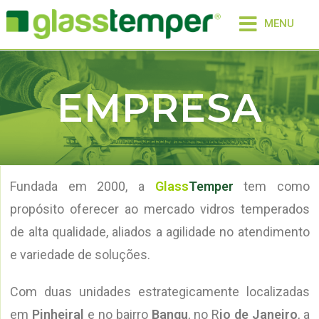
MENU
EMPRESA
Fundada em 2000, a
Glass
Temper
tem como
propósito oferecer ao mercado vidros temperados
de alta qualidade, aliados a agilidade no atendimento
e variedade de soluções.
Com duas unidades estrategicamente localizadas
em
Pinheiral
e no bairro
Bangu
, no R
io de Janeiro
, a